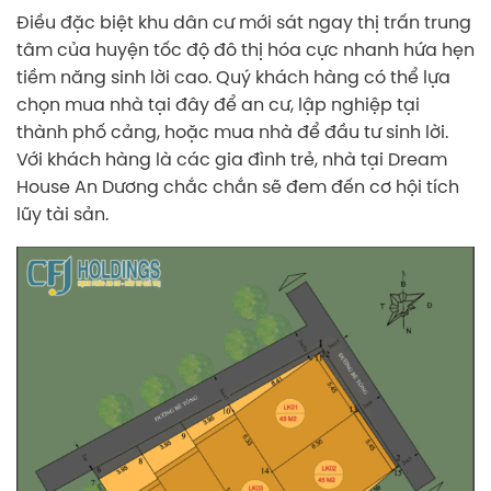
Điều đặc biệt khu dân cư mới sát ngay thị trấn trung
tâm của huyện tốc độ đô thị hóa cực nhanh hứa hẹn
tiềm năng sinh lời cao. Quý khách hàng có thể lựa
chọn mua nhà tại đây để an cư, lập nghiệp tại
thành phố cảng, hoặc mua nhà để đầu tư sinh lời.
Với khách hàng là các gia đình trẻ, nhà tại Dream
House An Dương chắc chắn sẽ đem đến cơ hội tích
lũy tài sản.