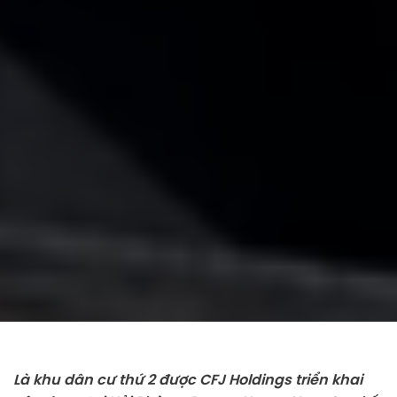
Là khu dân cư thứ 2 được CFJ Holdings triển khai