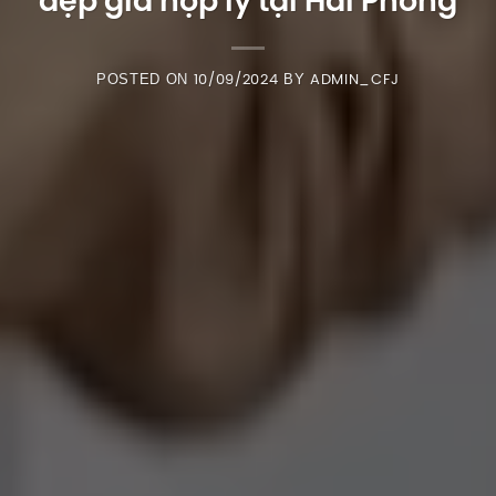
đẹp giá hợp lý tại Hải Phòng
POSTED ON
BY
10/09/2024
ADMIN_CFJ