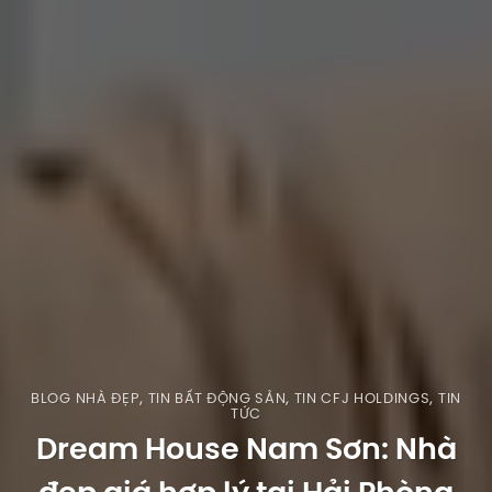
BLOG NHÀ ĐẸP
,
TIN BẤT ĐỘNG SẢN
,
TIN CFJ HOLDINGS
,
TIN
TỨC
Dream House Nam Sơn: Nhà