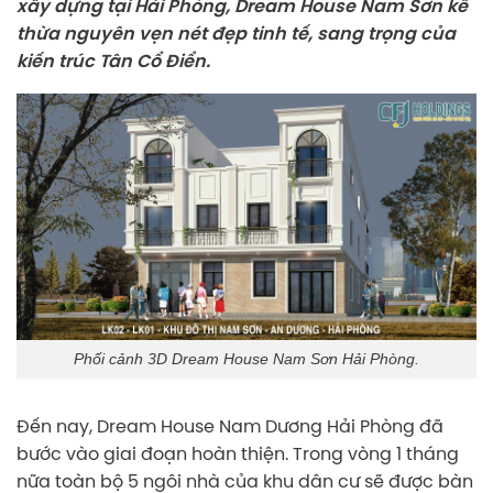
xây dựng tại Hải Phòng, Dream House Nam Sơn kế
thừa nguyên vẹn nét đẹp tinh tế, sang trọng của
kiến trúc Tân Cổ Điển.
Phối cảnh 3D Dream House Nam Sơn Hải Phòng.
Đến nay, Dream House Nam Dương Hải Phòng đã
bước vào giai đoạn hoàn thiện. Trong vòng 1 tháng
nữa toàn bộ 5 ngôi nhà của khu dân cư sẽ được bàn