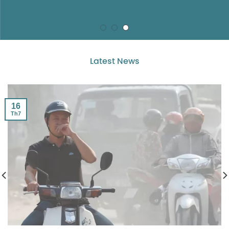
Latest News
16
Th7