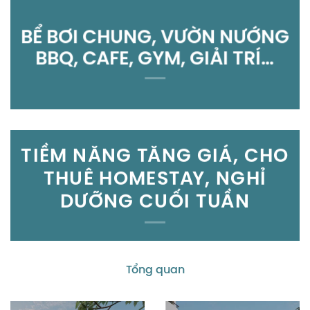
BỂ BƠI CHUNG, VƯỜN NƯỚNG
BBQ, CAFE, GYM, GIẢI TRÍ…
TIỀM NĂNG TĂNG GIÁ, CHO
THUÊ HOMESTAY, NGHỈ
DƯỠNG CUỐI TUẦN
Tổng quan