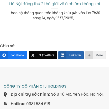
Hà Nội đứng thứ 2 thế giới về ô nhiễm không khí
Theo hệ thống quan trắc không khí IQAir, vào lúc 7h30
sáng 14, ngày 15/7/2025,...
Chia sẻ:
Facebook
X (Twitter)
LinkedIn
More
CÔNG TY CỔ PHẦN CFJ HOLDINGS
Địa chỉ trụ sở chính:
Số 8 Tú Mỡ, Yên Hòa, Hà Nội.
Hotline:
0981 584 618