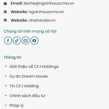
Email:
lienhe@ngoinhauocmo.vn
Website:
ngoinhauocmo.vn
Website:
nhatrendoi.vn
Chúng tôi trên mạng xã hội
Thông tin
Giới thiệu về CFJ Holdings
Dự án Dream House
Tin CFJ Holding
Chính sách đầu tư
Pháp lý