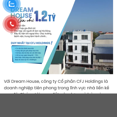
Với Dream House, công ty Cổ phần CFJ Holdings là
doanh nghiệp tiên phong trong lĩnh vực nhà liền kề
ven đô. Chúng tôi mua đất, xây dựng và bàn giao
nhà hoàn thiện.
Khách hàng của công ty là những gia đình trẻ có