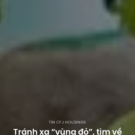
TIN CFJ HOLDINGS
Tránh xa “vùng đỏ”, tìm về