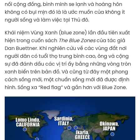
nối cộng đồng, bình minh se lạnh và hoàng hôn
không có bụi mịn đó là là ước muốn của không ít
người sống và làm việc tại Thủ đô.
Khái niệm Vùng Xanh (blue zone) lần đầu tiên xuất
hiện trong cuốn sách
The Blue Zones
của tác giả
Dan Buettner. Khi nghiên cứu về các vùng đất nơi
người dân có tuổi thọ trung bình cao, ông và cộng
sự đã đánh dấu các vị trí ấy bằng những vòng tròn
xanh biển trên bản đồ. Và cũng từ đây một phong
cách sống mới, một chuẩn sống mới đã được định
hình. Sống xa “Red flag” và gần hơn với Blue Zone.