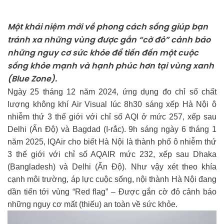
Một khái niệm mới về phong cách sống giúp bạn
tránh xa những vùng được gắn “cờ đỏ” cảnh báo
những nguy cơ sức khỏe để tiến đến một cuộc
sống khỏe mạnh và hạnh phúc hơn tại vùng xanh
(Blue Zone).
Ngày 25 tháng 12 năm 2024, ứng dụng đo chỉ số chất
lượng không khí Air Visual lúc 8h30 sáng xếp Hà Nội ô
nhiễm thứ 3 thế giới với chỉ số AQI ở mức 257, xếp sau
Delhi (Ấn Độ) và Bagdad (I-rắc). 9h sáng ngày 6 tháng 1
năm 2025, IQAir cho biết Hà Nội là thành phố ô nhiễm thứ
3 thế giới với chỉ số AQAIR mức 232, xếp sau Dhaka
(Bangladesh) và Delhi (Ấn Độ). Như vậy xét theo khía
cạnh môi trường, áp lực cuộc sống, nội thành Hà Nội đang
dần tiến tới vùng “Red flag” – Được gắn cờ đỏ cảnh báo
những nguy cơ mất (thiếu) an toàn về sức khỏe.