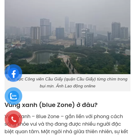
Khu vực Công viên Cầu Giấy (quận Cầu Giấy) từng chìm trong
bụi mịn. Ảnh Lao động online
Vùng xanh (blue Zone) ở đâu?
Vùng Xanh – Blue Zone – gắn liền với phong cách
sống khỏe vui và thọ đang được nhiều người đặc
biệt quan tâm. Một ngôi nhà giữa thiên nhiên, sự kết