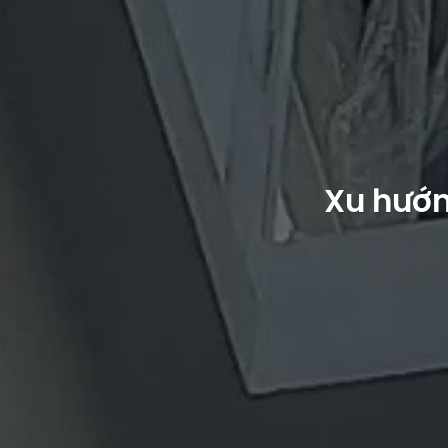
Xu hướn