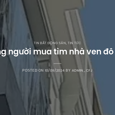
TIN BẤT ĐỘNG SẢN
,
TIN TỨC
g người mua tìm nhà ven đô
POSTED ON
BY
10/09/2024
ADMIN_CFJ