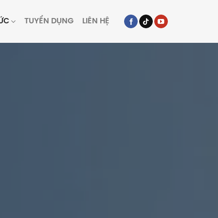
TỨC
TUYỂN DỤNG
LIÊN HỆ