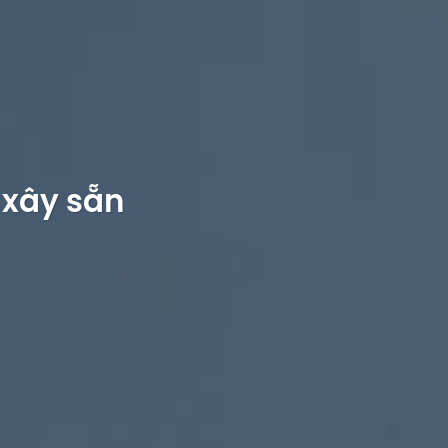
 xây sẵn