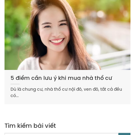
5 điểm cần lưu ý khi mua nhà thổ cư
Dù là chung cư, nhà thổ cư nội đô, ven đô, tất cả đều
có...
Tìm kiếm bài viết