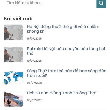
Bài viết mới
Hà Nội đứng thứ 2 thế giới về ô nhiễm
không khí
16/07/2025
Bụi mịn Hà Nội: câu chuyện của từng hơi
thở
10/07/2025
Sống Thọ? Làm thế nào để bạn sống đến
trăm tuổi?
05/07/2025
Lịch sử của “Vùng Xanh Trường Thọ”
03/07/2025