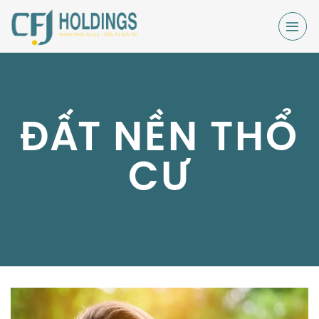
Skip
to
content
ĐẤT NỀN THỔ
CƯ