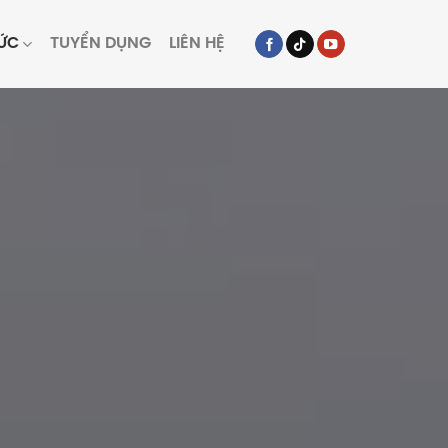
TỨC
TUYỂN DỤNG
LIÊN HỆ