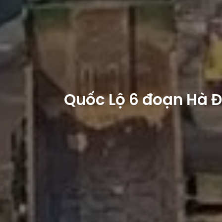
Quốc Lộ 6 đoạn Hà Đ