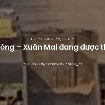
TIN BẤT ĐỘNG SẢN
,
TIN TỨC
ông – Xuân Mai đang được t
POSTED ON
BY
10/09/2024
ADMIN_CFJ