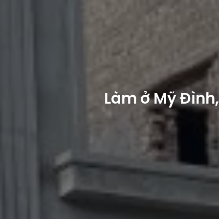
Làm ở Mỹ Đình