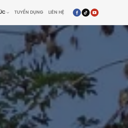
TỨC
TUYỂN DỤNG
LIÊN HỆ