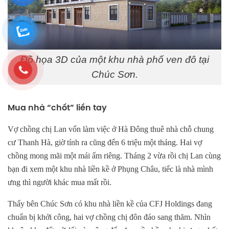
Đồ họa 3D của một khu nhà phố ven đô tại
Chúc Sơn.
Mua nhà “chốt” liền tay
Vợ chồng chị Lan vốn làm việc ở Hà Đông thuê nhà chỗ chung
cư Thanh Hà, giờ tính ra cũng đến 6 triệu một tháng. Hai vợ
chồng mong mãi một mái ấm riêng. Tháng 2 vừa rồi chị Lan cùng
bạn đi xem một khu nhà liền kề ở Phụng Châu, tiếc là nhà mình
ưng thì người khác mua mất rồi.
Thấy bên Chúc Sơn có khu nhà liền kề của CFJ Holdings đang
chuẩn bị khởi công, hai vợ chồng chị đôn đáo sang thăm. Nhìn