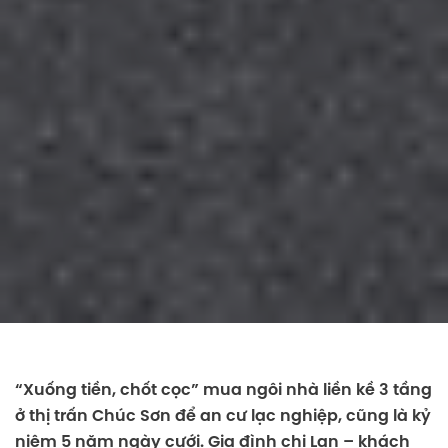
“Xuống tiền, chốt cọc” mua ngôi nhà liền kề 3 tầng
ở thị trấn Chúc Sơn để an cư lạc nghiệp, cũng là kỷ
niệm 5 năm ngày cưới. Gia đình chị Lan – khách