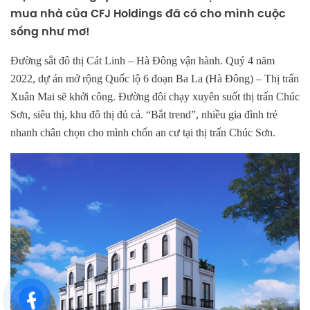
mua nhà của CFJ Holdings đã có cho mình cuộc
sống như mơ!
Đường sắt đô thị Cát Linh – Hà Đông vận hành. Quý 4 năm
2022, dự án mở rộng Quốc lộ 6 đoạn Ba La (Hà Đông) – Thị trấn
Xuân Mai sẽ khởi công. Đường đôi chạy xuyên suốt thị trấn Chúc
Sơn, siêu thị, khu đô thị đủ cả. “Bắt trend”, nhiều gia đình trẻ
nhanh chân chọn cho mình chốn an cư tại thị trấn Chúc Sơn.