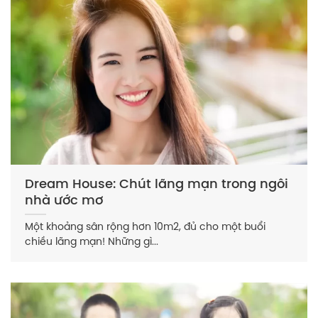
Dream House: Chút lãng mạn trong ngôi
nhà ước mơ
Một khoảng sân rộng hơn 10m2, đủ cho một buổi
chiều lãng mạn! Những gì...