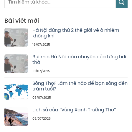
Bài viết mới
Hà Nội đứng thứ 2 thế giới về ô nhiễm
không khí
16/07/2025
Bụi mịn Hà Nội: câu chuyện của từng hơi
thở
10/07/2025
Sống Thọ? Làm thế nào để bạn sống đến
trăm tuổi?
05/07/2025
Lịch sử của “Vùng Xanh Trường Thọ”
03/07/2025