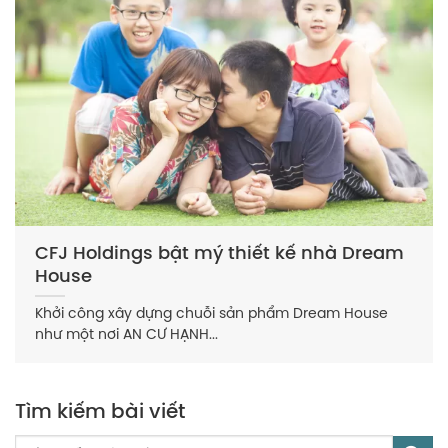
CFJ Holdings bật mý thiết kế nhà Dream
House
Khởi công xây dựng chuỗi sản phẩm Dream House
như một nơi AN CƯ HẠNH...
Tìm kiếm bài viết