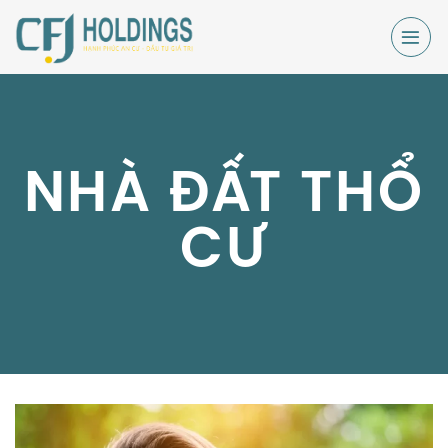
Skip
to
content
NHÀ ĐẤT THỔ
CƯ