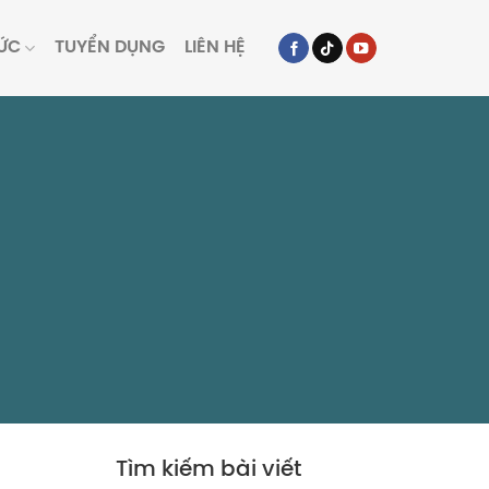
TỨC
TUYỂN DỤNG
LIÊN HỆ
Tìm kiếm bài viết