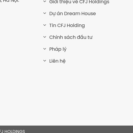
, Hà Nội.
Giới thiệu về CFJ Holdings
Dự án Dream House
Tin CFJ Holding
Chính sách đầu tư
Pháp lý
Liên hệ
FJ HOLDINGS