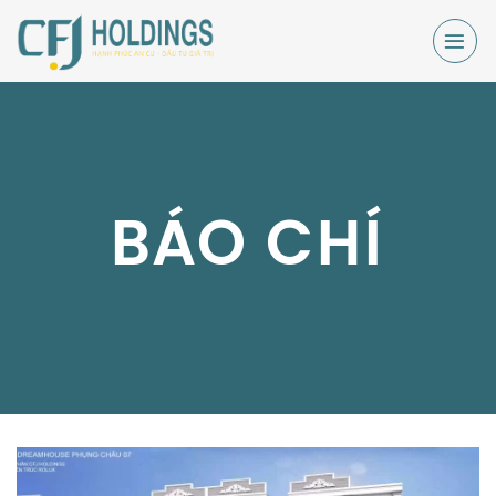
Skip
to
content
BÁO CHÍ