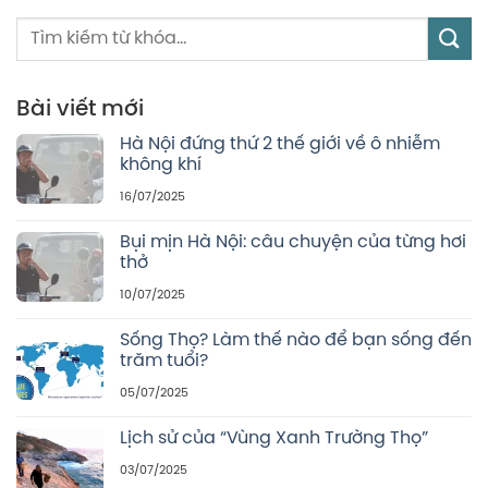
Bài viết mới
Hà Nội đứng thứ 2 thế giới về ô nhiễm
không khí
16/07/2025
Bụi mịn Hà Nội: câu chuyện của từng hơi
thở
10/07/2025
Sống Thọ? Làm thế nào để bạn sống đến
trăm tuổi?
05/07/2025
Lịch sử của “Vùng Xanh Trường Thọ”
03/07/2025