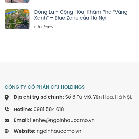
Đồng Lư – Cộng Hòa: Khám Phá “Vùng
Xanh” – Blue Zone của Hà Nội
19/06/2025
CÔNG TY CỔ PHẦN CFJ HOLDINGS
Địa chỉ trụ sở chính:
Số 8 Tú Mỡ, Yên Hòa, Hà Nội.
Hotline:
0981 584 618
Email:
lienhe@ngoinhauocmo.vn
Website:
ngoinhauocmo.vn