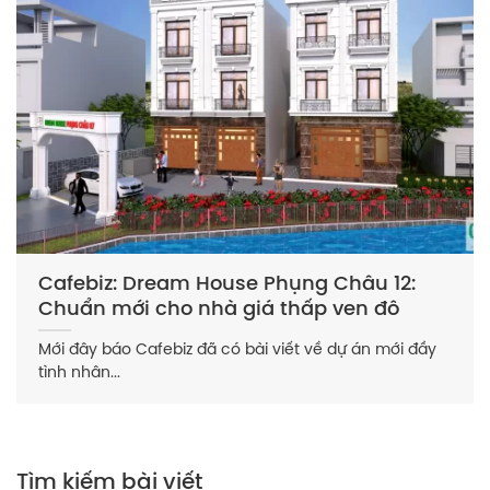
Cafebiz: Dream House Phụng Châu 12:
Chuẩn mới cho nhà giá thấp ven đô
Mới đây báo Cafebiz đã có bài viết về dự án mới đầy
tình nhân...
Tìm kiếm bài viết