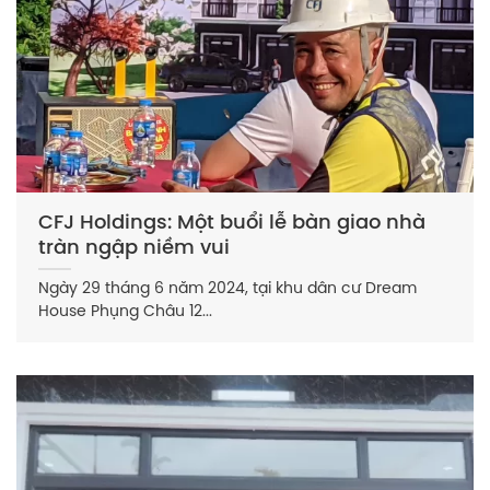
CFJ Holdings: Một buổi lễ bàn giao nhà
tràn ngập niềm vui
Ngày 29 tháng 6 năm 2024, tại khu dân cư Dream
House Phụng Châu 12...