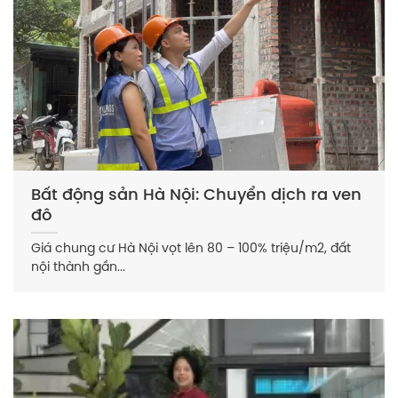
Bất động sản Hà Nội: Chuyển dịch ra ven
đô
Giá chung cư Hà Nội vọt lên 80 – 100% triệu/m2, đất
nội thành gần...