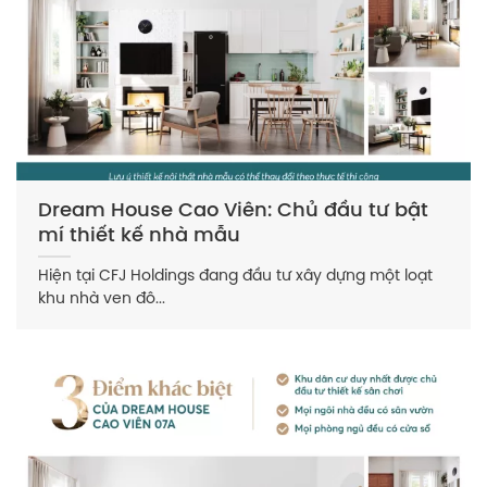
Dream House Cao Viên: Chủ đầu tư bật
mí thiết kế nhà mẫu
Hiện tại CFJ Holdings đang đầu tư xây dựng một loạt
khu nhà ven đô...