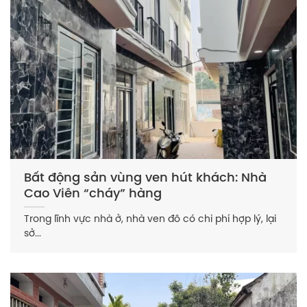
Bất động sản vùng ven hút khách: Nhà
Cao Viên “cháy” hàng
Trong lĩnh vực nhà ở, nhà ven đô có chi phí hợp lý, lại
sở...