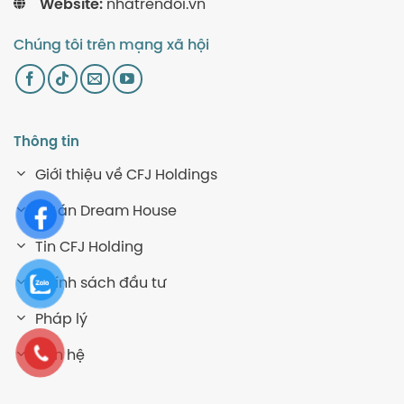
Website:
nhatrendoi.vn
Chúng tôi trên mạng xã hội
Thông tin
Giới thiệu về CFJ Holdings
Dự án Dream House
Tin CFJ Holding
Chính sách đầu tư
Pháp lý
Liên hệ