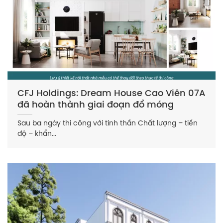
CFJ Holdings: Dream House Cao Viên 07A
đã hoàn thành giai đoạn đổ móng
Sau ba ngày thi công với tinh thần Chất lượng – tiến
độ – khẩn...