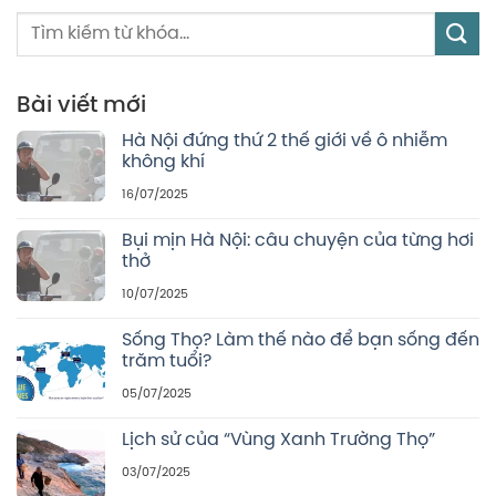
Bài viết mới
Hà Nội đứng thứ 2 thế giới về ô nhiễm
không khí
16/07/2025
Bụi mịn Hà Nội: câu chuyện của từng hơi
thở
10/07/2025
Sống Thọ? Làm thế nào để bạn sống đến
trăm tuổi?
05/07/2025
Lịch sử của “Vùng Xanh Trường Thọ”
03/07/2025