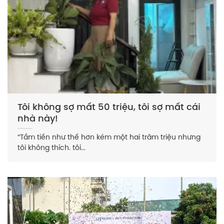
Tôi không sợ mất 50 triệu, tôi sợ mất cái
nhà này!
“Tầm tiền như thế hơn kém một hai trăm triệu nhưng
tôi không thích. tôi...