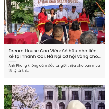
Dream House Cao Viên: Sở hữu nhà liền
kề tại Thanh Oai, Hà Nội cơ hội vàng cho
các nhà đầu tư muốn nhanh có lãi
Anh Phong không dám đầu tư, giới thiệu cho bạn mua
1,5 tỷ từ khi...