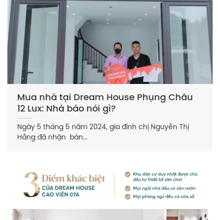
Mua nhà tại Dream House Phụng Châu
12 Lux: Nhà báo nói gì?
Ngày 5 tháng 5 năm 2024, gia đình chị Nguyễn Thị
Hằng đã nhận bàn...